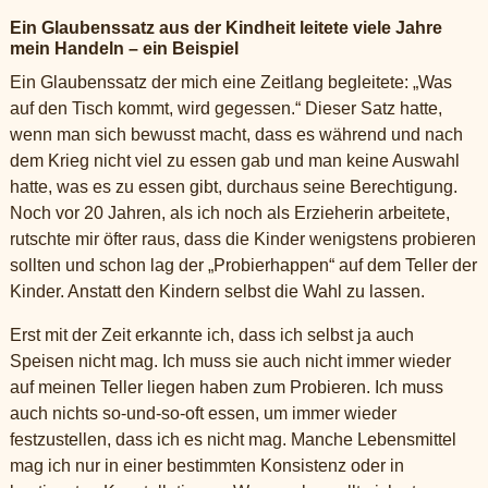
Ein Glaubenssatz aus der Kindheit leitete viele Jahre
mein Handeln – ein Beispiel
Ein Glaubenssatz der mich eine Zeitlang begleitete: „Was
auf den Tisch kommt, wird gegessen.“ Dieser Satz hatte,
wenn man sich bewusst macht, dass es während und nach
dem Krieg nicht viel zu essen gab und man keine Auswahl
hatte, was es zu essen gibt, durchaus seine Berechtigung.
Noch vor 20 Jahren, als ich noch als Erzieherin arbeitete,
rutschte mir öfter raus, dass die Kinder wenigstens probieren
sollten und schon lag der „Probierhappen“ auf dem Teller der
Kinder. Anstatt den Kindern selbst die Wahl zu lassen.
Erst mit der Zeit erkannte ich, dass ich selbst ja auch
Speisen nicht mag. Ich muss sie auch nicht immer wieder
auf meinen Teller liegen haben zum Probieren. Ich muss
auch nichts so-und-so-oft essen, um immer wieder
festzustellen, dass ich es nicht mag. Manche Lebensmittel
mag ich nur in einer bestimmten Konsistenz oder in