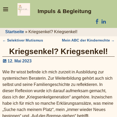
Impuls & Begleitung
Startseite
»
Kriegsenkel? Kriegsenkel!
←
Selektiver Mutismus
Mein ABC der Kinderrechte
→
Artikelnavigation
Kriegsenkel? Kriegsenkel!
12. Mai 2023
Wie Ihr wisst befinde ich mich zurzeit in Ausbildung zur
systemischen Beraterin. Zur Weiterbildung gehört auch sich
selbst und seine Familiengeschichte zu reflektieren. In
dieser Reflexion wurde ich darauf aufmerksam gemacht,
dass ich der „Kriegsenkelgeneration“ angehöre. Inzwischen
habe ich für mich so manche Erklärungsansätze, was meine
„Suche nach meinem Platz“, mein „immer wieder Neues
beginnen“ und „Auf-der-Bremse-stehen“ betrifft.