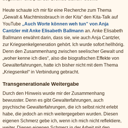
Heute schaute ich mir für eine Recherche zum Thema
„Gewalt & Machtmissbrauch in der Kita“ den Kita-Talk auf
YouTube
„Auch Worte können weh tun“ von Anja
Cantzler mit Anke Elisabeth Ballmann
an. Anke Elisabeth
Ballmann erwähnt darin, dass sie, wie auch Anja Cantzler,
zur Kriegsenkelgeneration gehört. Ich wurde sofort hellhörig.
Denn den Zusammenhang zwischen seelischer Gewalt und
„woher kenne ich dies“, also die biografischen Effekte von
Gewalterfahrungen, hatte ich bisher nicht mit dem Thema
„Kriegsenkel“ in Verbindung gebracht.
Transgenerationale Weitergabe
Durch den Hinweis wurde mir der Zusammenhang
bewusster. Denn es gibt Gewalterfahrungen, auch
psychische Gewalterfahrungen, die ich selbst nicht erlebt
habe, die jedoch an mich weitergegeben wurden. Diesen
eigenen Schmerz gebe ich, wenn ich mich nicht reflektiere,
weiter. Diesen eigenen Schmerz in der Arbeit mit den