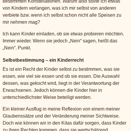
bestimmten Konstellationen. Warum also sollte ich etwas
von Kindern verlangen, was ich mir selbst von anderen
verbiete bzw. wenn ich selbst schon nicht alle Speisen zu
mir nehmen mag?
Ich kann Kinder einladen, ob sie etwas probieren möchten.
Immer wieder. Wenn sie jedoch „Nein“ sagen, heißt das
„Nein“. Punkt.
Selbstbestimmung – ein Kinderrecht
Es ist ein Recht der Kinder selbst zu bestimmen, was sie
essen, wie viel sie essen und ob sie essen. Die Auswahl
dessen, was gekocht wird, liegt in der Verantwortung der
Erwachsenen. Jedoch können die Kinder hier in
unterschiedlichster Weise beteiligt werden.
Ein kleiner Ausflug in meine Reflexion von einem meiner
Glaubenssätze und der Veränderung meiner Sichtweise.
Doch wie können wir in den Kitas dafür sorgen, dass Kinder
zu ihren Rechten kommen, dass sie wertschätzend